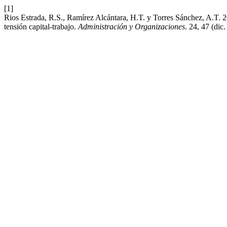
[1]
Rios Estrada, R.S., Ramírez Alcántara, H.T. y Torres Sánchez, A.T. 2
tensión capital-trabajo.
Administración y Organizaciones
. 24, 47 (dic