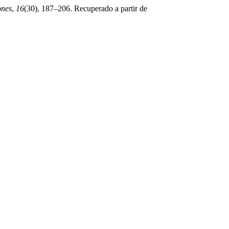
ones
,
16
(30), 187–206. Recuperado a partir de