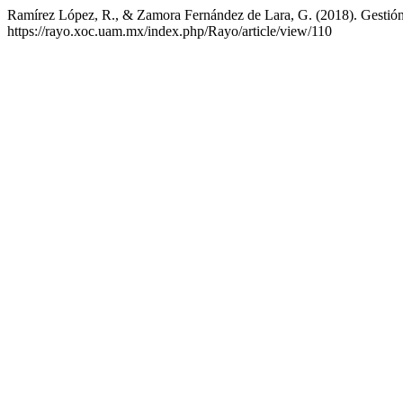
Ramírez López, R., & Zamora Fernández de Lara, G. (2018). Gestión 
https://rayo.xoc.uam.mx/index.php/Rayo/article/view/110