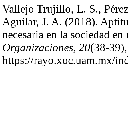
Vallejo Trujillo, L. S., Pé
Aguilar, J. A. (2018). Aptit
necesaria en la sociedad en 
Organizaciones
,
20
(38-39),
https://rayo.xoc.uam.mx/in