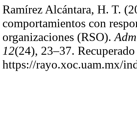
Ramírez Alcántara, H. T. (2
comportamientos con respons
organizaciones (RSO).
Admi
12
(24), 23–37. Recuperado 
https://rayo.xoc.uam.mx/in