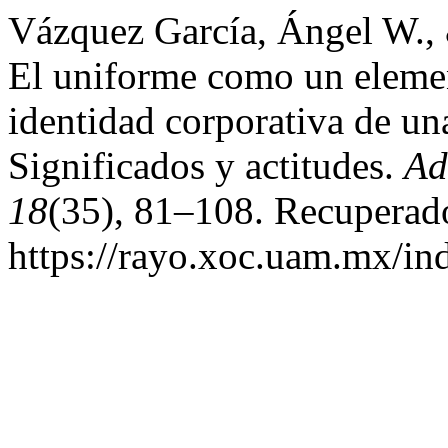
Vázquez García, Ángel W.,
El uniforme como un eleme
identidad corporativa de un
Significados y actitudes.
Ad
18
(35), 81–108. Recuperado
https://rayo.xoc.uam.mx/in