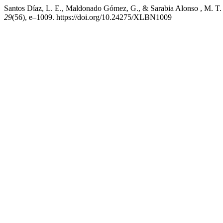
Santos Díaz, L. E., Maldonado Gómez, G., & Sarabia Alonso , M. T. (
29
(56), e–1009. https://doi.org/10.24275/XLBN1009