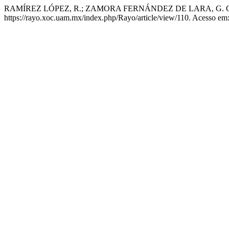
RAMÍREZ LÓPEZ, R.; ZAMORA FERNÁNDEZ DE LARA, G. Gestión 
https://rayo.xoc.uam.mx/index.php/Rayo/article/view/110. Acesso em: