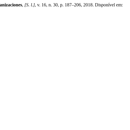
anizaciones
,
[S. l.]
, v. 16, n. 30, p. 187–206, 2018. Disponível em: