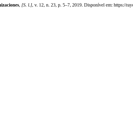
izaciones
,
[S. l.]
, v. 12, n. 23, p. 5–7, 2019. Disponível em: https://