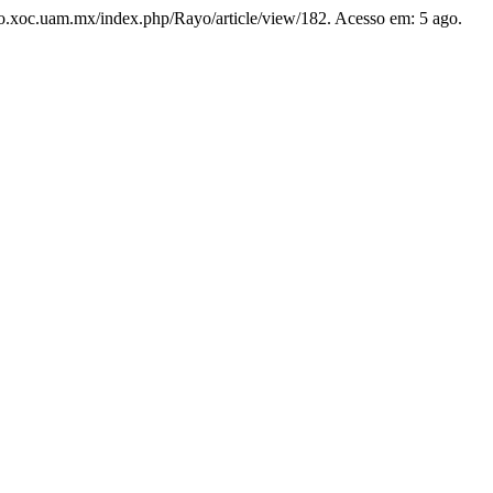
rayo.xoc.uam.mx/index.php/Rayo/article/view/182. Acesso em: 5 ago.