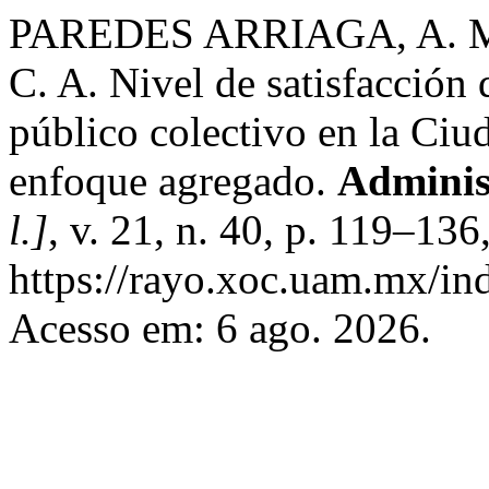
PAREDES ARRIAGA, A. 
C. A. Nivel de satisfacción 
público colectivo en la Ciu
enfoque agregado.
Adminis
l.]
, v. 21, n. 40, p. 119–13
https://rayo.xoc.uam.mx/in
Acesso em: 6 ago. 2026.