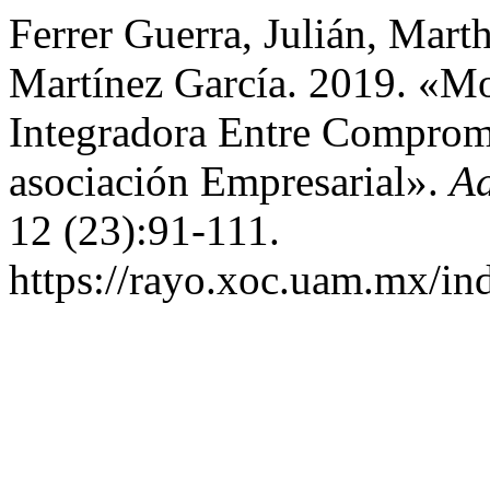
Ferrer Guerra, Julián, Mar
Martínez García. 2019. «M
Integradora Entre Compromi
asociación Empresarial».
Ad
12 (23):91-111.
https://rayo.xoc.uam.mx/in