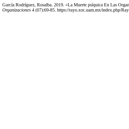
García Rodríguez, Rosalba. 2019. «La Muerte psíquica En Las Orga
Organizaciones
4 (07):69-85. https://rayo.xoc.uam.mx/index.php/Rayo