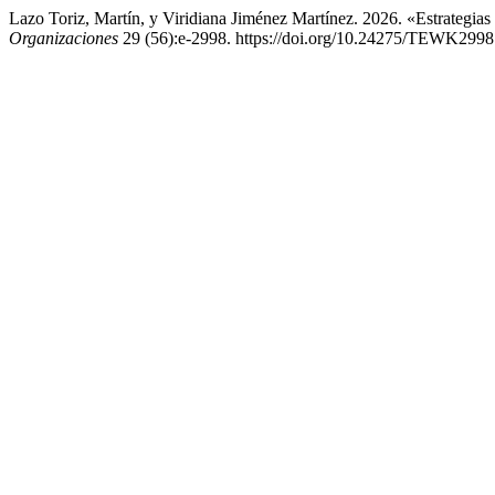
Lazo Toriz, Martín, y Viridiana Jiménez Martínez. 2026. «Estrategi
Organizaciones
29 (56):e-2998. https://doi.org/10.24275/TEWK2998