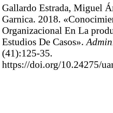
Gallardo Estrada, Miguel Á
Garnica. 2018. «Conocimien
Organizacional En La produ
Estudios De Casos».
Admini
(41):125-35.
https://doi.org/10.24275/u