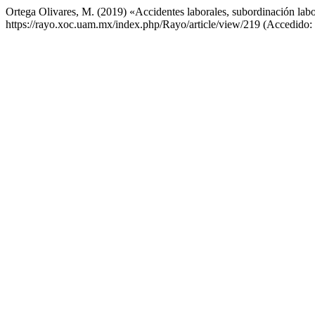
Ortega Olivares, M. (2019) «Accidentes laborales, subordinación labo
https://rayo.xoc.uam.mx/index.php/Rayo/article/view/219 (Accedido: 