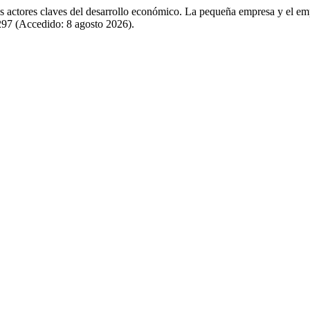
s actores claves del desarrollo económico. La pequeña empresa y el e
297 (Accedido: 8 agosto 2026).