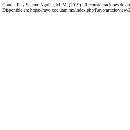
Conde, R. y Saleme Aguilar, M. M. (2019) «Reconsideraciones de do
Disponible en: https://rayo.xoc.uam.mx/index.php/Rayo/article/view/