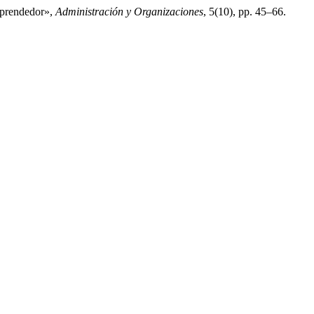
mprendedor»,
Administración y Organizaciones
, 5(10), pp. 45–66.