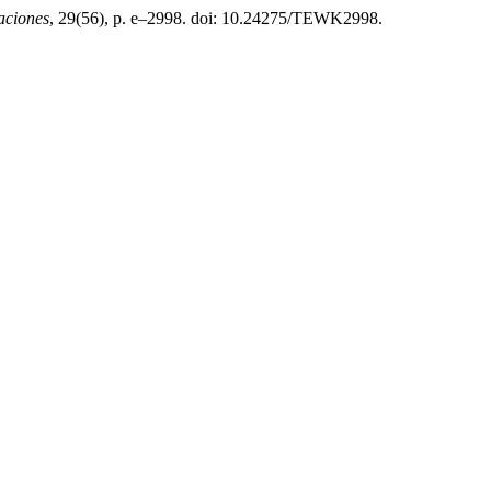
aciones
, 29(56), p. e–2998. doi: 10.24275/TEWK2998.