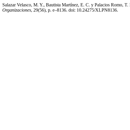
Salazar Velasco, M. Y., Bautista Martínez, E. C. y Palacios Romo, T
Organizaciones
, 29(56), p. e–8136. doi: 10.24275/XLPN8136.