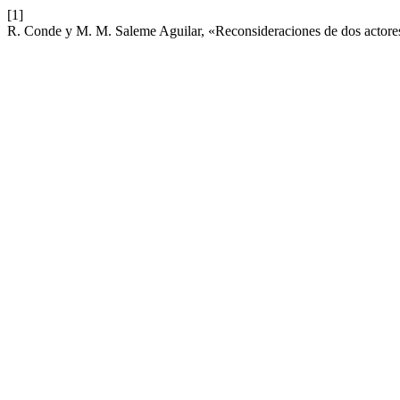
[1]
R. Conde y M. M. Saleme Aguilar, «Reconsideraciones de dos actore