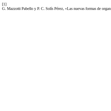
[1]
G. Mazzotti Pabello y P. C. Solís Pérez, «Las nuevas formas de organi