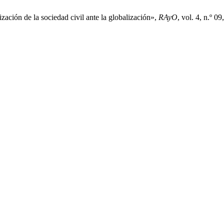
zación de la sociedad civil ante la globalización»,
RAyO
, vol. 4, n.º 0