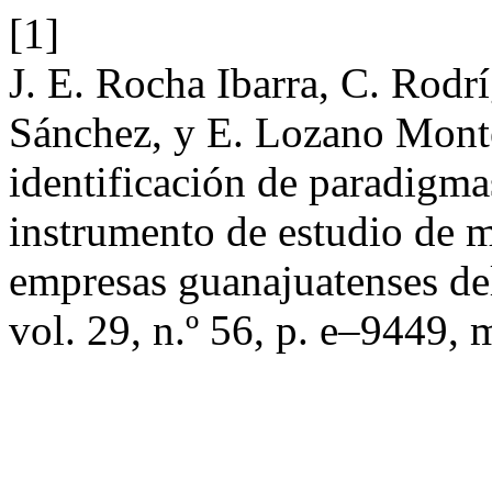
[1]
J. E. Rocha Ibarra, C. Rod
Sánchez, y E. Lozano Monte
identificación de paradigma
instrumento de estudio de m
empresas guanajuatenses de
vol. 29, n.º 56, p. e–9449,