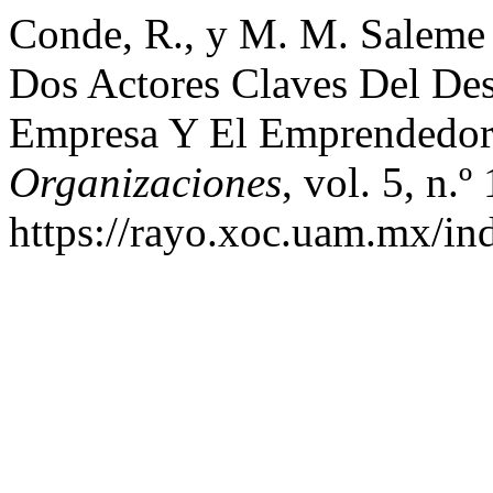
Conde, R., y M. M. Saleme 
Dos Actores Claves Del De
Empresa Y El Emprendedo
Organizaciones
, vol. 5, n.
https://rayo.xoc.uam.mx/in