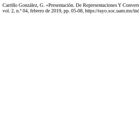
Carrillo González, G. «Presentación. De Representaciones Y Conve
vol. 2, n.º 04, febrero de 2019, pp. 05-08, https://rayo.xoc.uam.mx/i