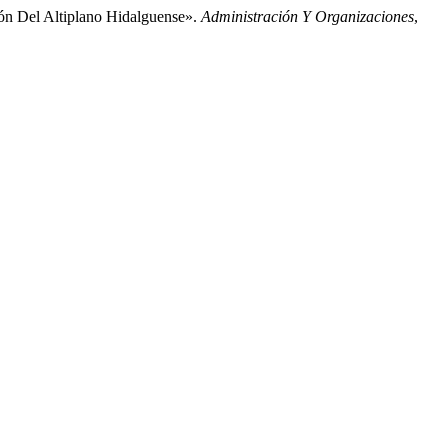
ón Del Altiplano Hidalguense».
Administración Y Organizaciones
,