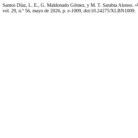
Santos Díaz, L. E., G. Maldonado Gómez, y M. T. Sarabia Alonso. «
vol. 29, n.º 56, mayo de 2026, p. e-1009, doi:10.24275/XLBN1009.