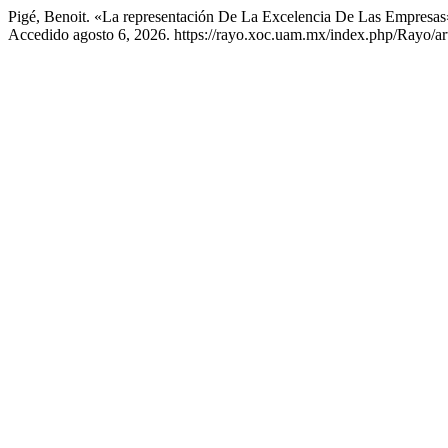
Pigé, Benoit. «La representación De La Excelencia De Las Empresa
Accedido agosto 6, 2026. https://rayo.xoc.uam.mx/index.php/Rayo/ar