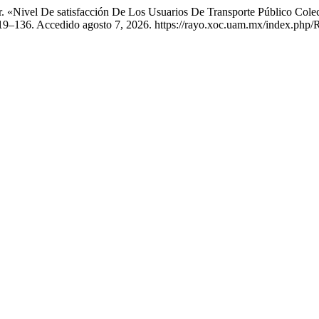
mer. «Nivel De satisfacción De Los Usuarios De Transporte Público C
19–136. Accedido agosto 7, 2026. https://rayo.xoc.uam.mx/index.php/R