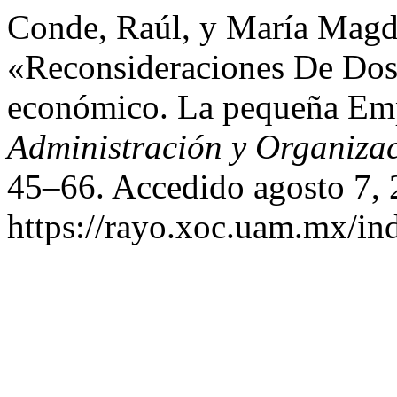
Conde, Raúl, y María Magd
«Reconsideraciones De Dos 
económico. La pequeña Em
Administración y Organiza
45–66. Accedido agosto 7, 
https://rayo.xoc.uam.mx/in