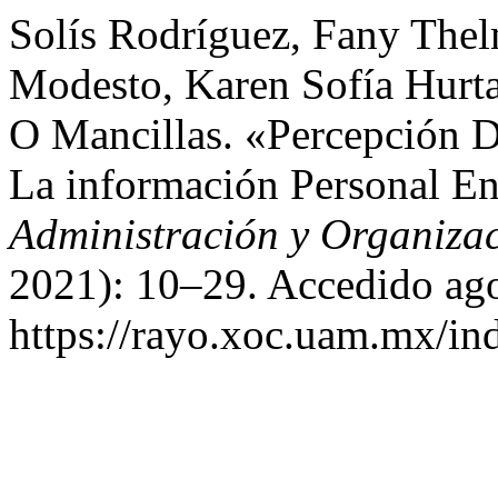
Solís Rodríguez, Fany Thel
Modesto, Karen Sofía Hurt
O Mancillas. «Percepción 
La información Personal En
Administración y Organiza
2021): 10–29. Accedido ago
https://rayo.xoc.uam.mx/in