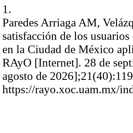
1.
Paredes Arriaga AM, Veláz
satisfacción de los usuarios
en la Ciudad de México apl
RAyO [Internet]. 28 de sept
agosto de 2026];21(40):119
https://rayo.xoc.uam.mx/in