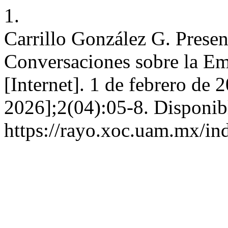
1.
Carrillo González G. Prese
Conversaciones sobre la E
[Internet]. 1 de febrero de 
2026];2(04):05-8. Disponib
https://rayo.xoc.uam.mx/in