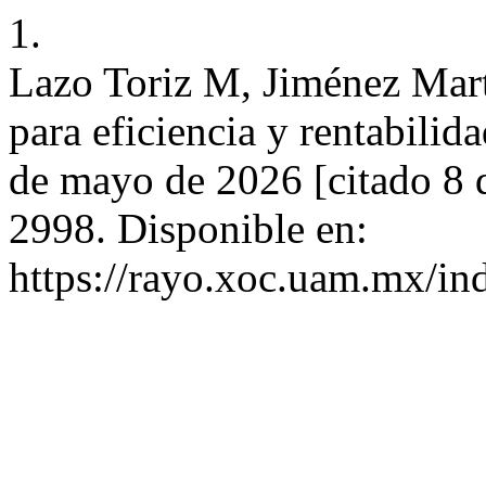
1.
Lazo Toriz M, Jiménez Mart
para eficiencia y rentabili
de mayo de 2026 [citado 8 
2998. Disponible en:
https://rayo.xoc.uam.mx/in