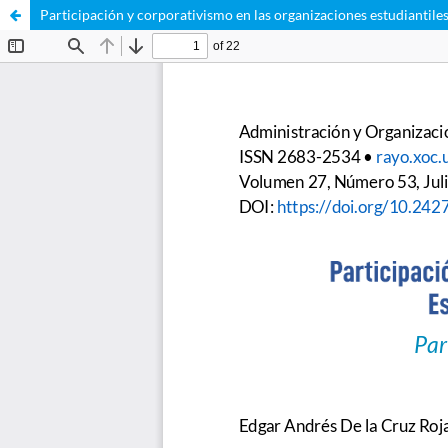
Participación y corporativismo en las organizaciones estudiantil