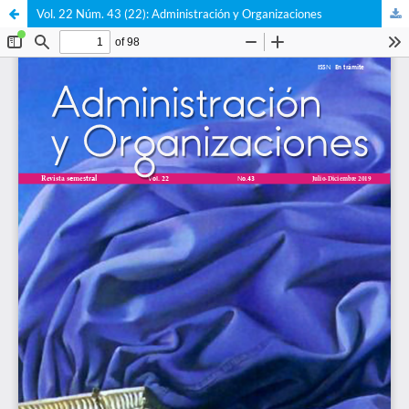
Vol. 22 Núm. 43 (22): Administración y Organizaciones