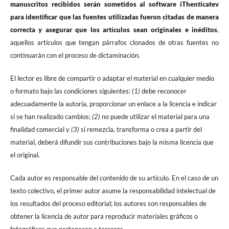
manuscritos recibidos serán sometidos al software iThenticatev
para identificar que las fuentes utilizadas fueron citadas de manera
correcta y asegurar que los artículos sean originales e inéditos
,
aquellos artículos que tengan párrafos clonados de otras fuentes no
continuarán con el proceso de dictaminación.
El lector es libre de compartir o adaptar el material en cualquier medio
o formato bajo las condiciones siguientes:
(1)
debe reconocer
adecuadamente la autoría, proporcionar un enlace a la licencia e indicar
si se han realizado cambios;
(2)
no puede utilizar el material para una
finalidad comercial y
(3)
si remezcla, transforma o crea a partir del
material, deberá difundir sus contribuciones bajo la misma licencia que
el original.
Cada autor es responsable del contenido de su artículo. En el caso de un
texto colectivo, el primer autor asume la responsabilidad intelectual de
los resultados del proceso editorial; los autores son responsables de
obtener la licencia de autor para reproducir materiales gráficos o