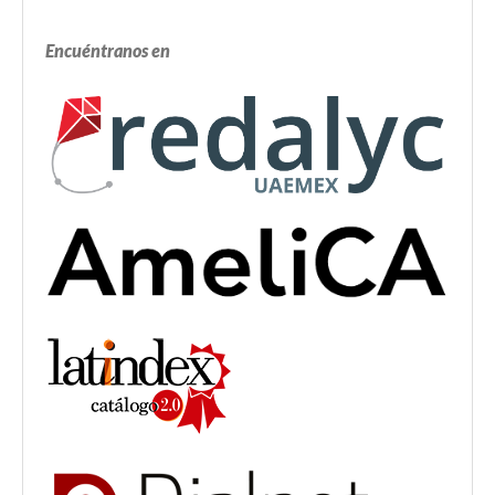
Encuéntranos en