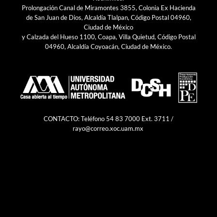
Prolongación Canal de Miramontes 3855, Colonia Ex Hacienda
de San Juan de Dios, Alcaldía Tlalpan, Código Postal 04960,
Ciudad de México
y Calzada del Hueso 1100, Coapa, Villa Quietud, Código Postal
04960, Alcaldía Coyoacán, Ciudad de México.
CONTACTO: Teléfono 54 83 7000 Ext. 3711 /
rayo@correo.xoc.uam.mx