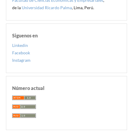
Facultad de Ciencias Económicas y Empresariales
,
de la
Universidad Ricardo Palma
, Lima, Perú.
Siguenos en
Linkedin
Facebook
Instagram
Número actual