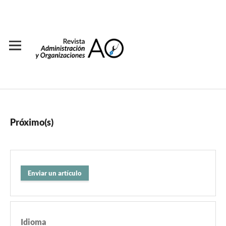
Próximo(s)
Enviar un artículo
Idioma