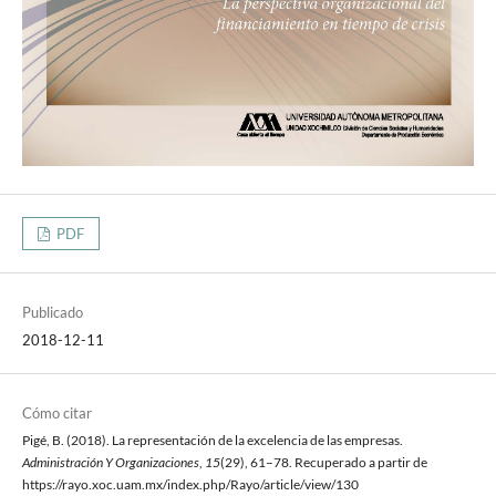
PDF
Publicado
2018-12-11
Cómo citar
Pigé, B. (2018). La representación de la excelencia de las empresas.
Administración Y Organizaciones
,
15
(29), 61–78. Recuperado a partir de
https://rayo.xoc.uam.mx/index.php/Rayo/article/view/130