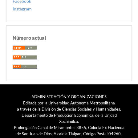
Facebook
Instagram
Número actual
ADMINISTRACIÓN Y ORGANIZACIONES
Editada por la Universidad Autónoma Metropolitana
a través de la División de Ciencias Sociales y Humanidades,
Departamento de Producción Económica, de la Unidad
Xochimilco.
Prolongación Canal de Miramontes 3855, Colonia Ex Hacienda
de San Juan de Dios, Alcaldía Tlalpan, Código Postal 04960,