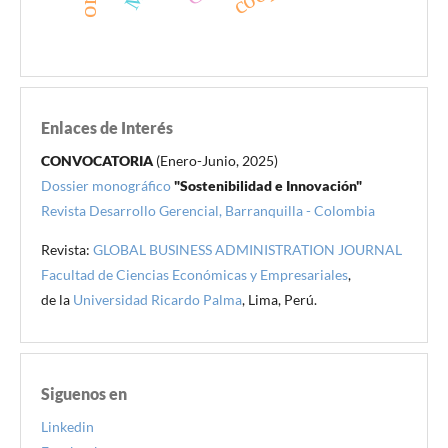
Enlaces de Interés
CONVOCATORIA
(Enero-Junio, 2025)
Dossier monográfico
"Sostenibilidad e Innovación"
Revista Desarrollo Gerencial, Barranquilla - Colombia
Revista:
GLOBAL BUSINESS ADMINISTRATION JOURNAL
Facultad de Ciencias Económicas y Empresariales
,
de la
Universidad Ricardo Palma
, Lima, Perú.
Siguenos en
Linkedin