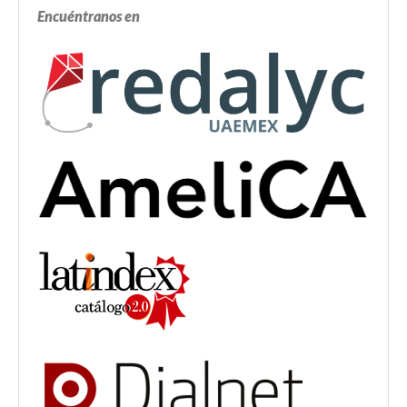
Encuéntranos en