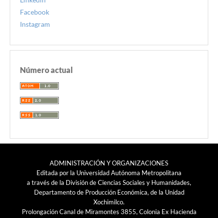
Facebook
Instagram
Número actual
ADMINISTRACIÓN Y ORGANIZACIONES
Editada por la Universidad Autónoma Metropolitana
a través de la División de Ciencias Sociales y Humanidades,
Departamento de Producción Económica, de la Unidad
Xochimilco.
Prolongación Canal de Miramontes 3855, Colonia Ex Hacienda