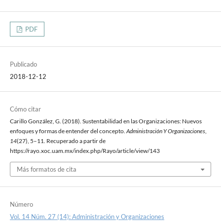
PDF
Publicado
2018-12-12
Cómo citar
Carillo González, G. (2018). Sustentabilidad en las Organizaciones: Nuevos
enfoques y formas de entender del concepto.
Administración Y Organizaciones
,
14
(27), 5–11. Recuperado a partir de
https://rayo.xoc.uam.mx/index.php/Rayo/article/view/143
Más formatos de cita
Número
Vol. 14 Núm. 27 (14): Administración y Organizaciones