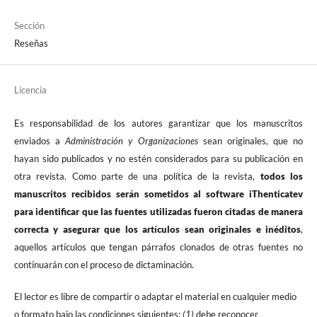
Sección
Reseñas
Licencia
Es responsabilidad de los autores garantizar que los manuscritos
enviados a
Administración y Organizaciones
sean originales, que no
hayan sido publicados y no estén considerados para su publicación en
otra revista. Como parte de una política de la revista,
todos los
manuscritos recibidos serán sometidos al software iThenticatev
para identificar que las fuentes utilizadas fueron citadas de manera
correcta y asegurar que los artículos sean originales e inéditos
,
aquellos artículos que tengan párrafos clonados de otras fuentes no
continuarán con el proceso de dictaminación.
El lector es libre de compartir o adaptar el material en cualquier medio
o formato bajo las condiciones siguientes:
(1)
debe reconocer