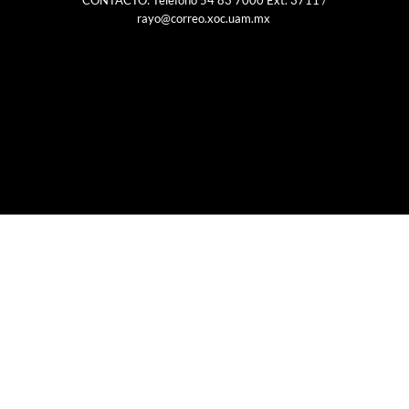
rayo@correo.xoc.uam.mx