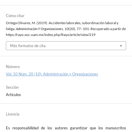
Cómo citar
Ortega Olivares, M. (2019). Accidentes laborales, subordinación laboral y
fatiga.
Administración Y Organizaciones
,
10
(20), 77–101. Recuperado a partir de
https://rayo.xoc.uam.mx/index.php/Rayo/article/view/219
Más formatos de cita
Número
Vol. 10 Núm. 20 (10): Administración y Organizaciones
Sección
Artículos
Licencia
Es responsabilidad de los autores garantizar que los manuscritos