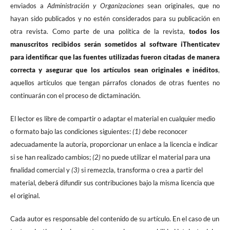
enviados a
Administración y Organizaciones
sean originales, que no
hayan sido publicados y no estén considerados para su publicación en
otra revista. Como parte de una política de la revista,
todos los
manuscritos recibidos serán sometidos al software iThenticatev
para identificar que las fuentes utilizadas fueron citadas de manera
correcta y asegurar que los artículos sean originales e inéditos
,
aquellos artículos que tengan párrafos clonados de otras fuentes no
continuarán con el proceso de dictaminación.
El lector es libre de compartir o adaptar el material en cualquier medio
o formato bajo las condiciones siguientes:
(1)
debe reconocer
adecuadamente la autoría, proporcionar un enlace a la licencia e indicar
si se han realizado cambios;
(2)
no puede utilizar el material para una
finalidad comercial y
(3)
si remezcla, transforma o crea a partir del
material, deberá difundir sus contribuciones bajo la misma licencia que
el original.
Cada autor es responsable del contenido de su artículo. En el caso de un