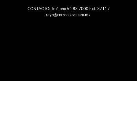
CONTACTO: Teléfono 54 83 7000 Ext. 3711 /
rayo@correo.xoc.uam.mx