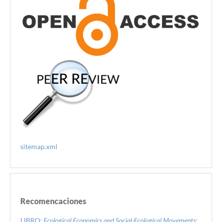
sitemap.xml
Recomencaciones
LIBRO:
Ecological Economics and Social-Ecological Movements: