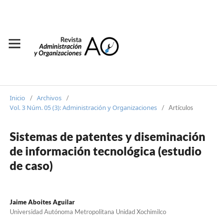
Inicio
Archivos
/
/
Vol. 3 Núm. 05 (3): Administración y Organizaciones
/
Artículos
Sistemas de patentes y diseminación
de información tecnológica (estudio
de caso)
Jaime Aboites Aguilar
Universidad Autónoma Metropolitana Unidad Xochimilco