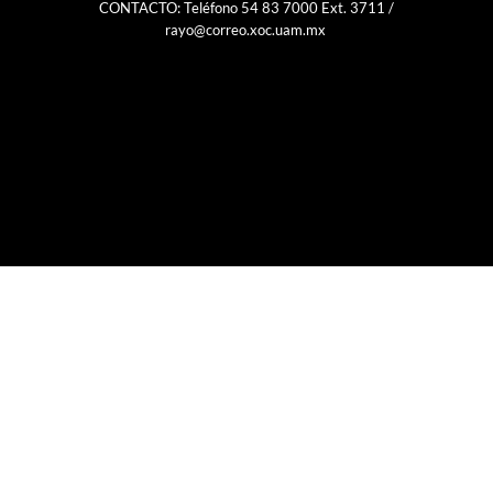
CONTACTO: Teléfono 54 83 7000 Ext. 3711 /
rayo@correo.xoc.uam.mx