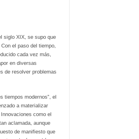
 siglo XIX, se supo que 
Con el paso del tiempo, 
educido cada vez más, 
por en diversas 
s de resolver problemas 
os tiempos modernos”, el 
nzado a materializar 
. Innovaciones como el 
 tan aclamada, aunque 
puesto de manifiesto que 