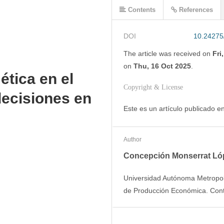
Contents
References
DOI
10.2427
The article was
received on
Fri
on
Thu, 16 Oct 2025
.
 ética en el
Copyright & License
decisiones en
Este es un artículo publicado 
Author
Concepción Monserrat Ló
Universidad Autónoma Metropol
de Producción Económica. Con