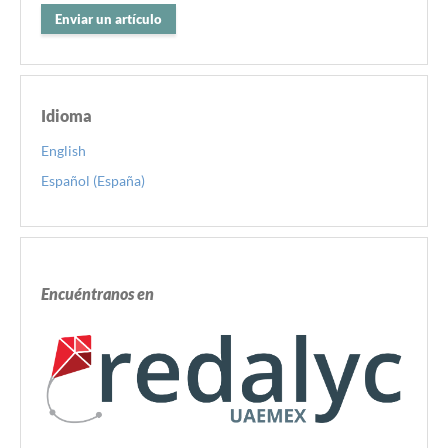
Enviar un artículo
Idioma
English
Español (España)
Encuéntranos en