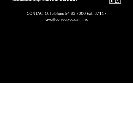
CONTACTO: Teléfono 54 83 7000 Ext. 3711 /
rayo@correo.xoc.uam.mx