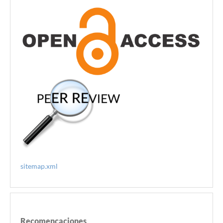
sitemap.xml
Recomencaciones