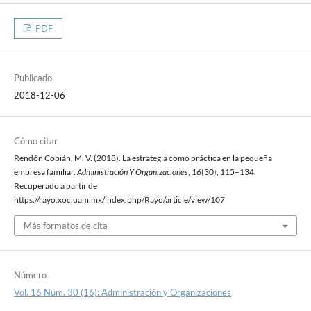
PDF
Publicado
2018-12-06
Cómo citar
Rendón Cobián, M. V. (2018). La estrategia como práctica en la pequeña
empresa familiar.
Administración Y Organizaciones
,
16
(30), 115–134.
Recuperado a partir de
https://rayo.xoc.uam.mx/index.php/Rayo/article/view/107
Más formatos de cita
Número
Vol. 16 Núm. 30 (16): Administración y Organizaciones