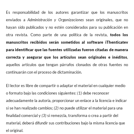
Es responsabilidad de los autores garantizar que los manuscritos
enviados a
Administración y Organizaciones
sean originales, que no
hayan sido publicados y no estén considerados para su publicación en
otra revista. Como parte de una política de la revista,
todos los
manuscritos recibidos serán sometidos al software iThenticatev
para identificar que las fuentes utilizadas fueron citadas de manera
correcta y asegurar que los artículos sean originales e inéditos
,
aquellos artículos que tengan párrafos clonados de otras fuentes no
continuarán con el proceso de dictaminación.
El lector es libre de compartir o adaptar el material en cualquier medio
o formato bajo las condiciones siguientes:
(1)
debe reconocer
adecuadamente la autoría, proporcionar un enlace a la licencia e indicar
si se han realizado cambios;
(2)
no puede utilizar el material para una
finalidad comercial y
(3)
si remezcla, transforma o crea a partir del
material, deberá difundir sus contribuciones bajo la misma licencia que
el original.