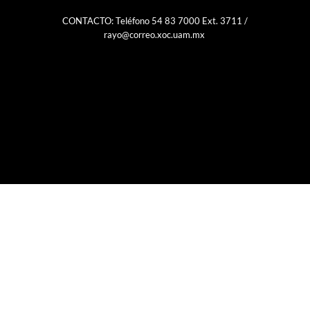
CONTACTO: Teléfono 54 83 7000 Ext. 3711 /
rayo@correo.xoc.uam.mx