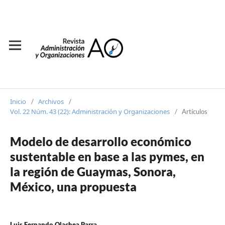
Inicio
Archivos
/
/
Vol. 22 Núm. 43 (22): Administración y Organizaciones
/
Artículos
Modelo de desarrollo económico
sustentable en base a las pymes, en
la región de Guaymas, Sonora,
México, una propuesta
Luis Fernando Olachea Parra