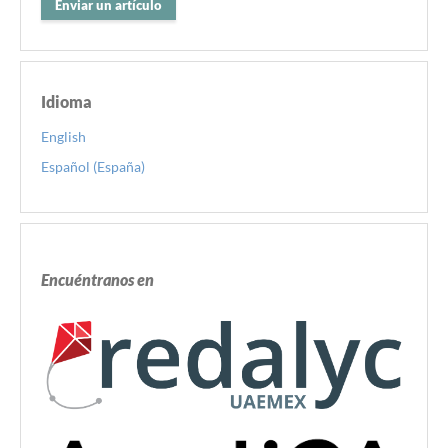
Enviar un artículo
Idioma
English
Español (España)
Encuéntranos en