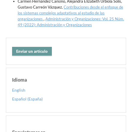
Carmen Hernández Cansino, Alejandra Elizabeth Urbiola Solís,
Gustavo Carreón Vázquez,
Contribuciones desde el enfoque de
los sistemas complejos adaptativos al estudio de las
organizaciones
,
Administración y Organizaciones: Vol. 25 Núm.
49 (2022): Administración y Organizaciones
Enviar un artículo
Idioma
English
Español (España)