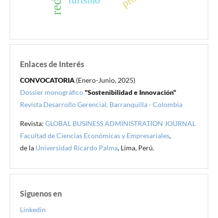
redes
turismo
Enlaces de Interés
CONVOCATORIA
(Enero-Junio, 2025)
Dossier monográfico
"Sostenibilidad e Innovación"
Revista Desarrollo Gerencial, Barranquilla - Colombia
Revista:
GLOBAL BUSINESS ADMINISTRATION JOURNAL
Facultad de Ciencias Económicas y Empresariales
,
de la
Universidad Ricardo Palma
, Lima, Perú.
Siguenos en
Linkedin