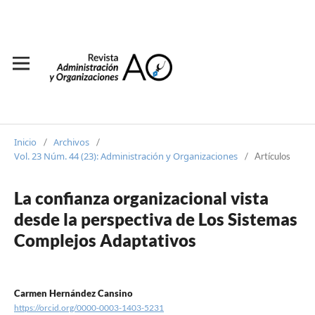
Inicio
Archivos
/
/
Vol. 23 Núm. 44 (23): Administración y Organizaciones
/
Artículos
La confianza organizacional vista
desde la perspectiva de Los Sistemas
Complejos Adaptativos
Carmen Hernández Cansino
https://orcid.org/0000-0003-1403-5231