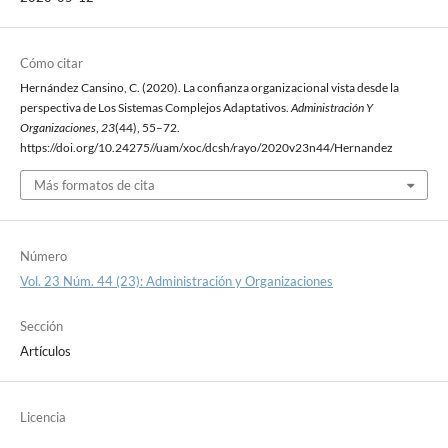
Cómo citar
Hernández Cansino, C. (2020). La confianza organizacional vista desde la
perspectiva de Los Sistemas Complejos Adaptativos.
Administración Y
Organizaciones
,
23
(44), 55–72.
https://doi.org/10.24275//uam/xoc/dcsh/rayo/2020v23n44/Hernandez
Más formatos de cita
Número
Vol. 23 Núm. 44 (23): Administración y Organizaciones
Sección
Artículos
Licencia