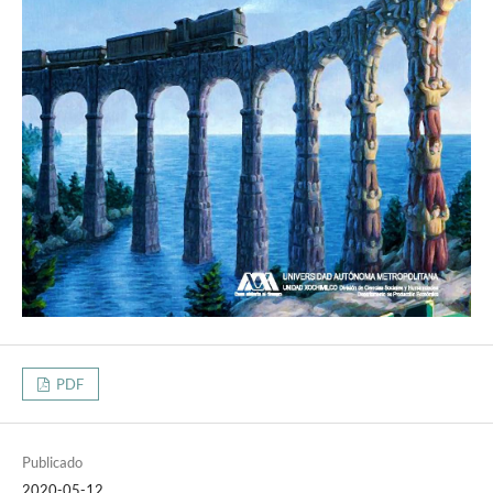
PDF
Publicado
2020-05-12