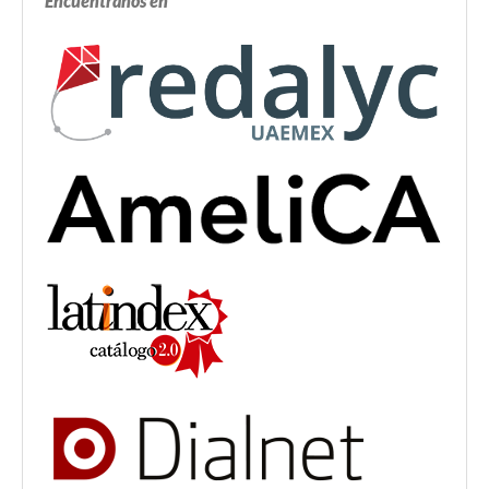
Encuéntranos en