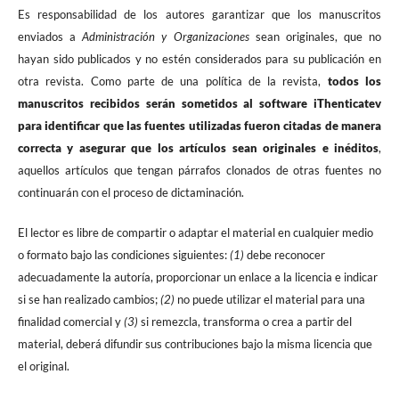
Es responsabilidad de los autores garantizar que los manuscritos
enviados a
Administración y Organizaciones
sean originales, que no
hayan sido publicados y no estén considerados para su publicación en
otra revista. Como parte de una política de la revista,
todos los
manuscritos recibidos serán sometidos al software iThenticatev
para identificar que las fuentes utilizadas fueron citadas de manera
correcta y asegurar que los artículos sean originales e inéditos
,
aquellos artículos que tengan párrafos clonados de otras fuentes no
continuarán con el proceso de dictaminación.
El lector es libre de compartir o adaptar el material en cualquier medio
o formato bajo las condiciones siguientes:
(1)
debe reconocer
adecuadamente la autoría, proporcionar un enlace a la licencia e indicar
si se han realizado cambios;
(2)
no puede utilizar el material para una
finalidad comercial y
(3)
si remezcla, transforma o crea a partir del
material, deberá difundir sus contribuciones bajo la misma licencia que
el original.