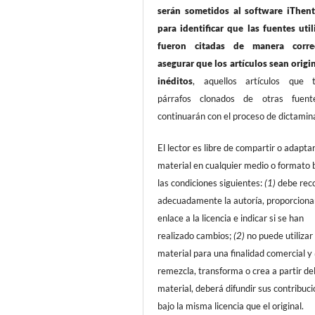
serán sometidos al software iThent
para identificar que las fuentes util
fueron citadas de manera corre
asegurar que los artículos sean origi
inéditos
, aquellos artículos que 
párrafos clonados de otras fuen
continuarán con el proceso de dictamin
El lector es libre de compartir o adaptar
material en cualquier medio o formato 
las condiciones siguientes:
(1)
debe rec
adecuadamente la autoría, proporciona
enlace a la licencia e indicar si se han
realizado cambios;
(2)
no puede utilizar 
material para una finalidad comercial y
remezcla, transforma o crea a partir de
material, deberá difundir sus contribuc
bajo la misma licencia que el original.