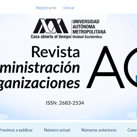
Registrarse
Entrar
Proximos a publicar
Número actual
Números anteriores
Conv