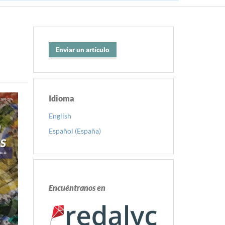
Enviar un artículo
Idioma
English
Español (España)
Encuéntranos en