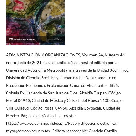
ADMINISTRACIÓN Y ORGANIZACIONES, Volumen 24, Número 46,
enero-junio de 2021, es una publicación semestral editada por la
Universidad Autónoma Metropolitana a través de la Unidad Xochimilco,
División de Ciencias Sociales y Humanidades, Departamento de
Producción Económica. Prolongación Canal de Miramontes 3855,
Colonia Ex Hacienda de San Juan de Dios, Alcaldía Tlalpan, Código
Postal 04960, Ciudad de México y Calzada del Hueso 1100, Coapa,
Villa Quietud, Código Postal 04960, Alcaldía Coyoacán, Ciudad de
México. Página electrónica de la revista:
https://rayo.xoc.uam.mx/index.php/Rayo y dirección electrónica:
rayo@correo.xoc.uam.mx, Editora responsable: Graciela Carrillo