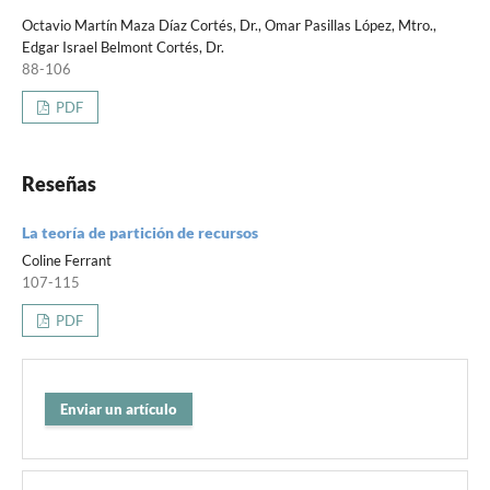
Octavio Martín Maza Díaz Cortés, Dr., Omar Pasillas López, Mtro.,
Edgar Israel Belmont Cortés, Dr.
88-106
PDF
Reseñas
La teoría de partición de recursos
Coline Ferrant
107-115
PDF
Enviar un artículo