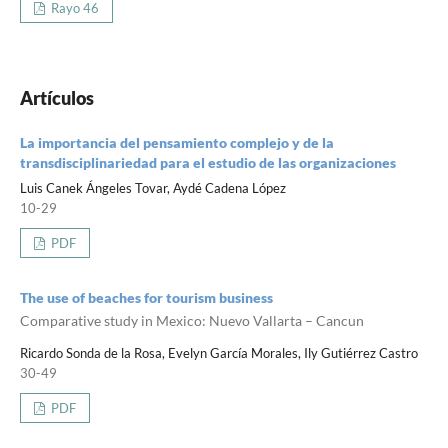
Rayo 46
Artículos
La importancia del pensamiento complejo y de la
transdisciplinariedad para el estudio de las organizaciones
Luis Canek Ángeles Tovar, Aydé Cadena López
10-29
PDF
The use of beaches for tourism business
Comparative study in Mexico: Nuevo Vallarta – Cancun
Ricardo Sonda de la Rosa, Evelyn García Morales, Ily Gutiérrez Castro
30-49
PDF