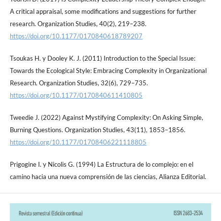
A critical appraisal, some modifications and suggestions for further
research. Organization Studies, 40(2), 219–238.
https://doi.org/10.1177/0170840618789207
Tsoukas H. y Dooley K. J. (2011) Introduction to the Special Issue:
Towards the Ecological Style: Embracing Complexity in Organizational
Research. Organization Studies, 32(6), 729–735.
https://doi.org/10.1177/0170840611410805
Tweedie J. (2022) Against Mystifying Complexity: On Asking Simple,
Burning Questions. Organization Studies, 43(11), 1853–1856.
https://doi.org/10.1177/01708406221118805
Prigogine I. y Nicolis G. (1994) La Estructura de lo complejo: en el
camino hacia una nueva comprensión de las ciencias, Alianza Editorial.