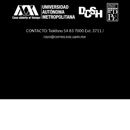
CONTACTO: Teléfono 54 83 7000 Ext. 3711 /
rayo@correo.xoc.uam.mx