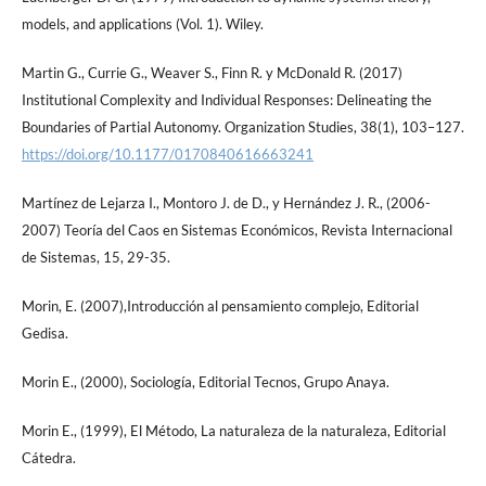
models, and applications (Vol. 1). Wiley.
Martin G., Currie G., Weaver S., Finn R. y McDonald R. (2017)
Institutional Complexity and Individual Responses: Delineating the
Boundaries of Partial Autonomy. Organization Studies, 38(1), 103–127.
https://doi.org/10.1177/0170840616663241
Martínez de Lejarza I., Montoro J. de D., y Hernández J. R., (2006-
2007) Teoría del Caos en Sistemas Económicos, Revista Internacional
de Sistemas, 15, 29-35.
Morin, E. (2007),Introducción al pensamiento complejo, Editorial
Gedisa.
Morin E., (2000), Sociología, Editorial Tecnos, Grupo Anaya.
Morin E., (1999), El Método, La naturaleza de la naturaleza, Editorial
Cátedra.