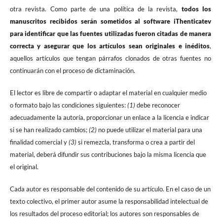
otra revista. Como parte de una política de la revista,
todos los
manuscritos recibidos serán sometidos al software iThenticatev
para identificar que las fuentes utilizadas fueron citadas de manera
correcta y asegurar que los artículos sean originales e inéditos
,
aquellos artículos que tengan párrafos clonados de otras fuentes no
continuarán con el proceso de dictaminación.
El lector es libre de compartir o adaptar el material en cualquier medio
o formato bajo las condiciones siguientes:
(1)
debe reconocer
adecuadamente la autoría, proporcionar un enlace a la licencia e indicar
si se han realizado cambios;
(2)
no puede utilizar el material para una
finalidad comercial y
(3)
si remezcla, transforma o crea a partir del
material, deberá difundir sus contribuciones bajo la misma licencia que
el original.
Cada autor es responsable del contenido de su artículo. En el caso de un
texto colectivo, el primer autor asume la responsabilidad intelectual de
los resultados del proceso editorial; los autores son responsables de