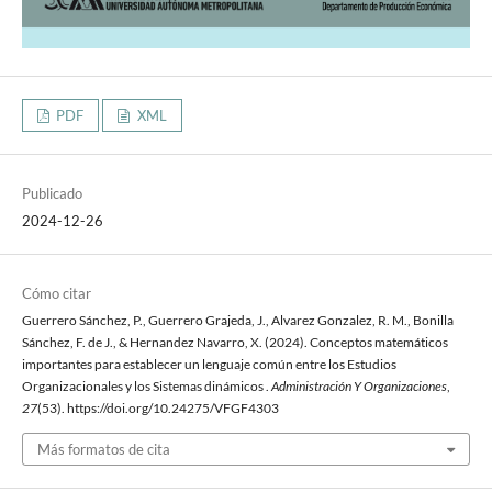
PDF
XML
Publicado
2024-12-26
Cómo citar
Guerrero Sánchez, P., Guerrero Grajeda, J., Alvarez Gonzalez, R. M., Bonilla
Sánchez, F. de J., & Hernandez Navarro, X. (2024). Conceptos matemáticos
importantes para establecer un lenguaje común entre los Estudios
Organizacionales y los Sistemas dinámicos .
Administración Y Organizaciones
,
27
(53). https://doi.org/10.24275/VFGF4303
Más formatos de cita