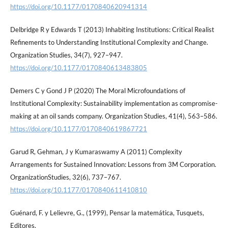
https://doi.org/10.1177/0170840620941314
Delbridge R y Edwards T (2013) Inhabiting Institutions: Critical Realist
Refinements to Understanding Institutional Complexity and Change.
Organization Studies, 34(7), 927–947.
https://doi.org/10.1177/0170840613483805
Demers C y Gond J P (2020) The Moral Microfoundations of
Institutional Complexity: Sustainability implementation as compromise-
making at an oil sands company. Organization Studies, 41(4), 563–586.
https://doi.org/10.1177/0170840619867721
Garud R, Gehman, J y Kumaraswamy A (2011) Complexity
Arrangements for Sustained Innovation: Lessons from 3M Corporation.
OrganizationStudies, 32(6), 737–767.
https://doi.org/10.1177/0170840611410810
Guénard, F. y Lelievre, G., (1999), Pensar la matemática, Tusquets,
Editores.