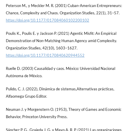
Peterson M., y Meckler M. R. (2001) Cuban-American Entrepreneurs:
Chance, Complexity and Chaos. Organization Studies, 22(1), 31–57.
https://doi.org/10.1177/017084060102200102
Poulis K., Poulis E. y Jackson P. (2021) Agentic Misfit: An Empirical
Demonstration of Non-Matching Human Agency amid Complexity.
Organization Studies, 42(10), 1603–1627.
https://doi.org/10.1177/0170840620944552
Ruelle D. (2003) Causalidad y caos. México: Universidad Nacional
Autónoma de México.
Pulido, C. J. (2022), Dinámica de sistemas,Alternativas prácticas,
Alfaomega Grupo Editor.
Neuman J. y Morgenstern O. (1953), Theory of Games and Economic
Behavior, Princeton University Press.
Sánchez P. G., Grajeda J. G. y Mayo A. R. P. (2021) Las organizaciones