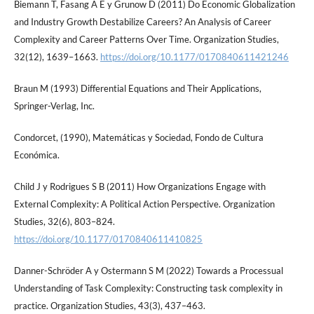
Biemann T, Fasang A E y Grunow D (2011) Do Economic Globalization
and Industry Growth Destabilize Careers? An Analysis of Career
Complexity and Career Patterns Over Time. Organization Studies,
32(12), 1639–1663.
https://doi.org/10.1177/0170840611421246
Braun M (1993) Differential Equations and Their Applications,
Springer-Verlag, Inc.
Condorcet, (1990), Matemáticas y Sociedad, Fondo de Cultura
Económica.
Child J y Rodrigues S B (2011) How Organizations Engage with
External Complexity: A Political Action Perspective. Organization
Studies, 32(6), 803–824.
https://doi.org/10.1177/0170840611410825
Danner-Schröder A y Ostermann S M (2022) Towards a Processual
Understanding of Task Complexity: Constructing task complexity in
practice. Organization Studies, 43(3), 437–463.