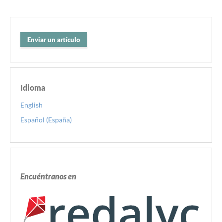
Enviar un artículo
Idioma
English
Español (España)
Encuéntranos en