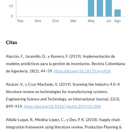
Citas
Alarcón, F., Jaramillo, D., y Romero, F. (2019). Implementación de
modelos predictivos para la gestión de inventarios. Revista Colombiana
de Ingeniería, 28(2), 44–59.
https://doi.org/10.18175/xyz456
Alcácer, V., y Cruz-Machado, V. (2019). Scanning the Industry 4.0: A
literature review on technologies for manufacturing systems.
Engineering Science and Technology, an International Journal, 22(3),
899–919.
https://doi.org/10.1016/j.jestch.2019.01.006
Alfalla-Luque, R., Medina-López, C., y Dey, P. K. (2018). Supply chain
integration framework using literature review. Production Planning &