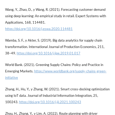
Wang, Y., Zhao, D., y Wang, R. (2021). Forecasting customer demand
using deep learning: An empirical study in retail. Expert Systems with
Applications, 168, 114481.
https://doi.org/10.1016/j.eswa.2020.114481
Wamba, S. F., y Akter, S. (2019). Big data analytics for supply chain
transformation. International Journal of Production Economics, 211,
38–49.
https://doi.org/10.1016/j.ijpe.2019.01.017
World Bank. (2021). Greening Supply Chains: Policy and Practice in
Emerging Markets.
https://www.worldbank.org/supply-chains-green-
initiative
Zhang, H., Hu, Y., y Zhang, W. (2021). Smart cross-docking optimization
using IoT data. Journal of Industrial Information Integration, 25,
100243.
https://doi.org/10.1016/j.jii.2021.100243
Zhou, H., Zhang, Y., y Lim, A. (2022). Route planning with driver