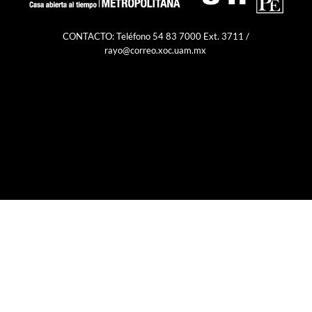
CONTACTO: Teléfono 54 83 7000 Ext. 3711 /
rayo@correo.xoc.uam.mx