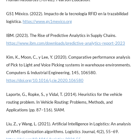
GS1 México. (2022). Impacto de la tecnología RFID en la trazabilidad
logística.
https://www.gs1mexico.org
IBM. (2023). The Rise of Predictive Analytics in Supply Chains.
https://www.ibm.com/downloads/predictive-analytics-report-2023
Kim, K., Moon, C., y Lee, Y. (2020). Comparative performance analysis
of Pick to Light and Voice Picking systems in warehouse environments.
Computers & Industrial Engineering, 145, 106580.
https://doi.org/10.1016/j.cie.2020.106580
Laporte, G., Ropke, S., y Vidal, T. (2014). Heuristics for the vehicle
routing problem. In Vehicle Routing: Problems, Methods, and
Applications (pp. 87–116). SIAM.
Liu, Z., y Wang, L. (2021). Artiﬁcial Intelligence in Logistics: An analysis
of WMS optimization algorithms. Logistics Journal, 4(2), 55–69.