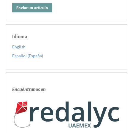
Enviar un artículo
Idioma
English
Español (España)
Encuéntranos en