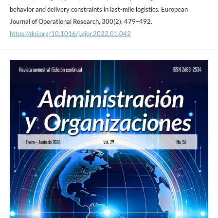
behavior and delivery constraints in last-mile logistics. European
Journal of Operational Research, 300(2), 479–492.
https://doi.org/10.1016/j.ejor.2022.01.042