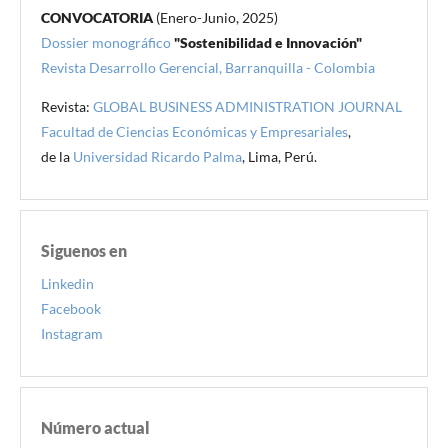
CONVOCATORIA
(Enero-Junio, 2025)
Dossier monográfico
"Sostenibilidad e Innovación"
Revista Desarrollo Gerencial, Barranquilla - Colombia
Revista:
GLOBAL BUSINESS ADMINISTRATION JOURNAL
Facultad de Ciencias Económicas y Empresariales
,
de la
Universidad Ricardo Palma
, Lima, Perú.
Siguenos en
Linkedin
Facebook
Instagram
Número actual