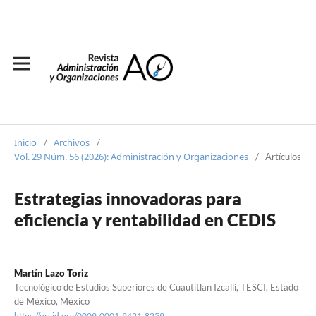
Inicio
Archivos
/
/
Vol. 29 Núm. 56 (2026): Administración y Organizaciones
/
Artículos
Estrategias innovadoras para
eficiencia y rentabilidad en CEDIS
Martín Lazo Toriz
Tecnológico de Estudios Superiores de Cuautitlan Izcalli, TESCI, Estado
de México, México
https://orcid.org/0009-0001-9421-8259