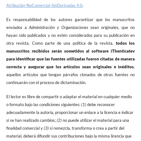
Atribución-NoComercial-SinDerivadas 4.0
.
Es responsabilidad de los autores garantizar que los manuscritos
enviados a
Administración y Organizaciones
sean originales, que no
hayan sido publicados y no estén considerados para su publicación en
otra revista. Como parte de una política de la revista,
todos los
manuscritos recibidos serán sometidos al software iThenticatev
para identificar que las fuentes utilizadas fueron citadas de manera
correcta y asegurar que los artículos sean originales e inéditos
,
aquellos artículos que tengan párrafos clonados de otras fuentes no
continuarán con el proceso de dictaminación.
El lector es libre de compartir o adaptar el material en cualquier medio
o formato bajo las condiciones siguientes:
(1)
debe reconocer
adecuadamente la autoría, proporcionar un enlace a la licencia e indicar
si se han realizado cambios;
(2)
no puede utilizar el material para una
finalidad comercial y
(3)
si remezcla, transforma o crea a partir del
material, deberá difundir sus contribuciones bajo la misma licencia que