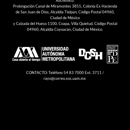
Xochimilco.
Prolongación Canal de Miramontes 3855, Colonia Ex Hacienda
de San Juan de Dios, Alcaldía Tlalpan, Código Postal 04960,
Ciudad de México
y Calzada del Hueso 1100, Coapa, Villa Quietud, Código Postal
04960, Alcaldía Coyoacán, Ciudad de México.
CONTACTO: Teléfono 54 83 7000 Ext. 3711 /
rayo@correo.xoc.uam.mx