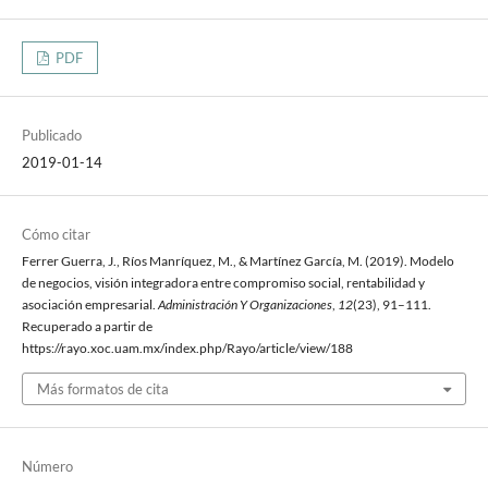
PDF
Publicado
2019-01-14
Cómo citar
Ferrer Guerra, J., Ríos Manríquez, M., & Martínez García, M. (2019). Modelo
de negocios, visión integradora entre compromiso social, rentabilidad y
asociación empresarial.
Administración Y Organizaciones
,
12
(23), 91–111.
Recuperado a partir de
https://rayo.xoc.uam.mx/index.php/Rayo/article/view/188
Más formatos de cita
Número