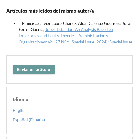
Artículos más leídos del mismo autor/a
† Francisco Javier López Chanez, Alicia Casique Guerrero, Julián
Ferrer Guerra,
Job Satisfaction: An Analysis Based on
Expectancy and Equity Theories
,
Administración y
Organizaciones: Vol. 27 Núm. Special Issue (2024): Special Issue
Enviar un artículo
Idioma
English
Español (España)