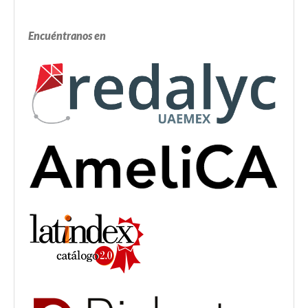
Encuéntranos en