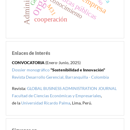
políticas públicas
conocimiento
M31
cooperación
Enlaces de Interés
CONVOCATORIA
(Enero-Junio, 2025)
Dossier monográfico
"Sostenibilidad e Innovación"
Revista Desarrollo Gerencial, Barranquilla - Colombia
Revista:
GLOBAL BUSINESS ADMINISTRATION JOURNAL
Facultad de Ciencias Económicas y Empresariales
,
de la
Universidad Ricardo Palma
, Lima, Perú.