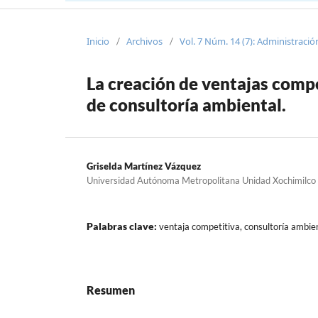
Inicio
Archivos
Vol. 7 Núm. 14 (7): Administraci
/
/
La creación de ventajas comp
de consultoría ambiental.
Griselda Martínez Vázquez
Universidad Autónoma Metropolitana Unidad Xochimilco
Palabras clave:
ventaja competitiva, consultoría ambien
Resumen