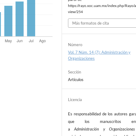
https://rayo.xoc.uam.mx/index.php/Rayo/ar
view/254
Más formatos de cita
Número
Vol. 7 Núm. 14 (7): Administración y
Organizaciones
Sección
Artículos
Licencia
Es responsabilidad de los autores gar
que los manuscritos envi
a
Administración y Organizacion