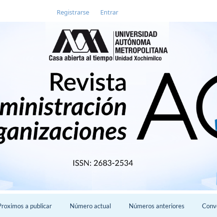
Registrarse
Entrar
Proximos a publicar
Número actual
Números anteriores
Conv