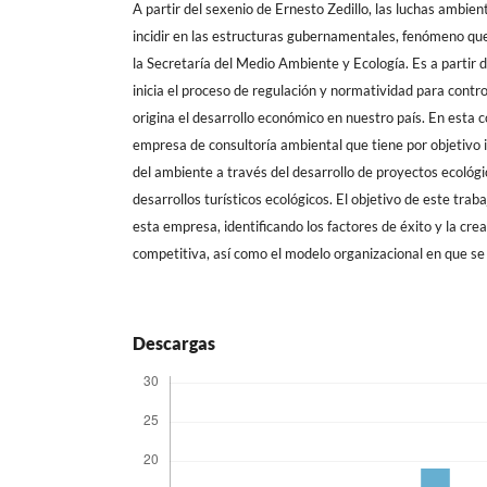
A partir del sexenio de Ernesto Zedillo, las luchas ambien
incidir en las estructuras gubernamentales, fenómeno que
la Secretaría del Medio Ambiente y Ecología. Es a parti
inicia el proceso de regulación y normatividad para contr
origina el desarrollo económico en nuestro país. En esta
empresa de consultoría ambiental que tiene por objetivo in
del ambiente a través del desarrollo de proyectos ecológic
desarrollos turísticos ecológicos. El objetivo de este trab
esta empresa, identificando los factores de éxito y la cre
competitiva, así como el modelo organizacional en que se 
Descargas