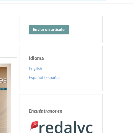
Enviar un artículo
Idioma
English
Español (España)
Encuéntranos en