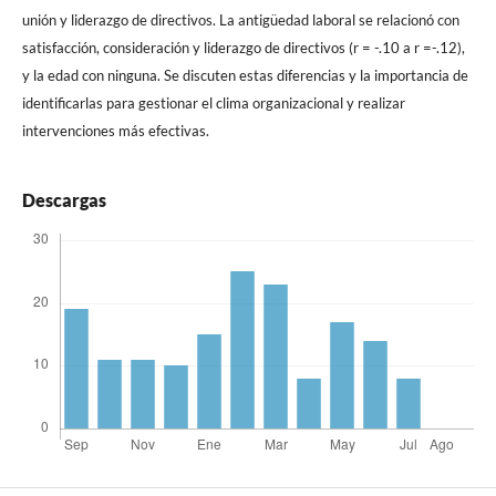
unión y liderazgo de directivos. La antigüedad laboral se relacionó con
satisfacción, consideración y liderazgo de directivos (r = -.10 a r =-.12),
y la edad con ninguna. Se discuten estas diferencias y la importancia de
identificarlas para gestionar el clima organizacional y realizar
intervenciones más efectivas.
Descargas