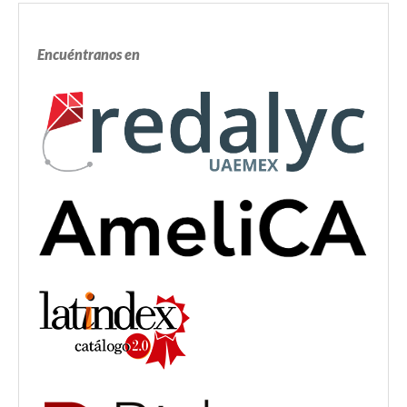
Encuéntranos en