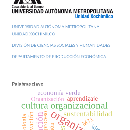
UNIVERSIDAD AUTÓNOMA METROPOLITANA
UNIDAD XOCHIMILCO
DIVISIÓN DE CIENCIAS SOCIALES Y HUMANIDADES
DEPARTAMENTO DE PRODUCCIÓN ECONÓMICA
Palabras clave
economía verde
aprendizaje
Organización
cultura organizacional
organización
sustentabilidad
proceso
Innovación
tecnología
M31