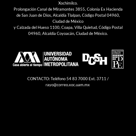
Xochimilco.
Prolongación Canal de Miramontes 3855, Colonia Ex Hacienda
de San Juan de Dios, Alcaldía Tlalpan, Código Postal 04960,
Ciudad de México
y Calzada del Hueso 1100, Coapa, Villa Quietud, Código Postal
04960, Alcaldía Coyoacán, Ciudad de México.
CONTACTO: Teléfono 54 83 7000 Ext. 3711 /
rayo@correo.xoc.uam.mx